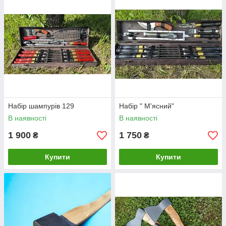
Набір шампурів 129
Набір " М'ясний"
В наявності
В наявності
1 900
1 750
₴
₴
Купити
Купити