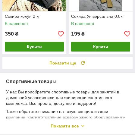
Сокира колун 2 кг
Сокира Універсальна 0.8кг
В наявності
В наявності
350
195
₴
₴
Купити
Купити
Показати ще
Спортивные товары
У нас Вы приобретете спортивные товары для занятий в
домашний условиях или для экипировки спортивного
комплекса. Все просто, доступно и недорого!
Также обратите внимание на такую специализации
компании, как изготовление всевозможного оборудования и
запчастей из металла путем литья по чертежам заказчика.
Показати все