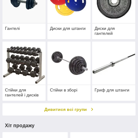
Гантелі
Диски для штанги
Диски для
гантелей
Стійки для
Стійки в зборі
Гриф для штанги
гантелей і дисків
Дивитися всі групи
Хіт продажу