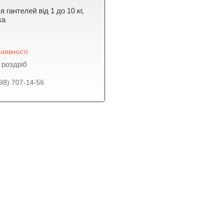
я гантелей від 1 до 10 кг,
ка
аявності
 роздріб
98) 707-14-56