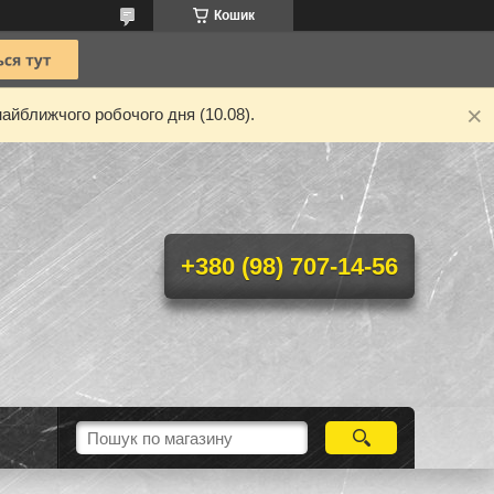
Кошик
айближчого робочого дня (10.08).
+380 (98) 707-14-56