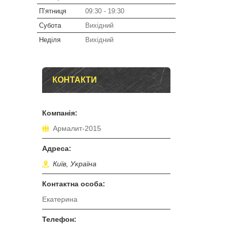
Пʼятниця
09:30
19:30
Субота
Вихідний
Неділя
Вихідний
КОНТАКТИ
Армалит-2015
Київ, Україна
Екатерина