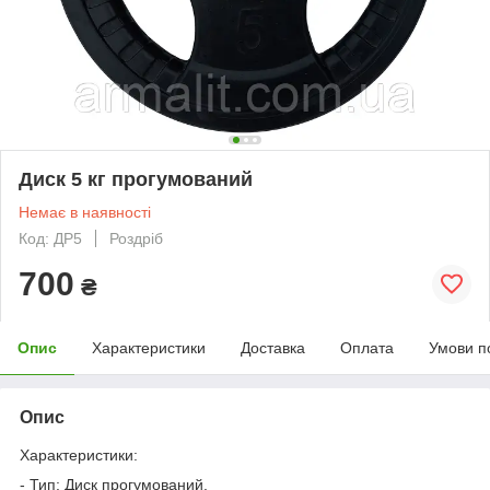
Диск 5 кг прогумований
Немає в наявності
Код: ДР5
Роздріб
700
₴
Опис
Характеристики
Доставка
Оплата
Умови п
Опис
Характеристики:
- Тип: Диск прогумований.