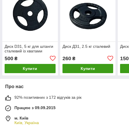
Диск D31, 5 кг для штанги
Диск Д31, 2.5 кг сталевий
Диск
сталевий із хватами
500
260
150
₴
₴
Купити
Купити
Про нас
92% позитивних з 172 відгуків за рік
Працює з 09.09.2015
м. Київ
Київ, Україна