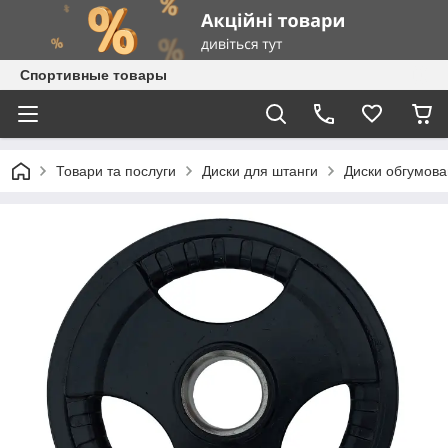
Спортивные товары
Товари та послуги
Диски для штанги
Диски обгумова