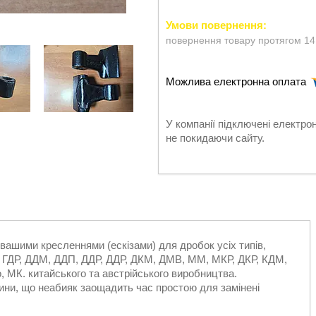
повернення товару протягом 14
У компанії підключені електро
не покидаючи сайту.
вашими кресленнями (ескізами) для дробок усіх типів,
 ГДР, ДДМ, ДДП, ДДР, ДДР, ДКМ, ДМВ, ММ, МКР, ДКР, КДМ,
, МК. китайського та австрійського виробництва.
ини, що неабияк заощадить час простою для замінені