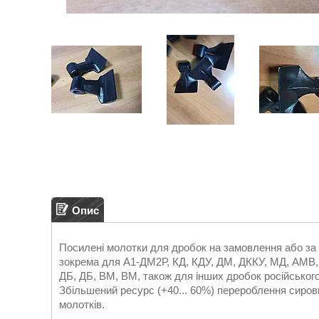
Опис
Посилені молотки для дробок на замовлення або за 
зокрема для А1-ДМ2Р, КД, КДУ, ДМ, ДККУ, МД, АМВ,
ДБ, ДБ, ВМ, ВМ, також для інших дробок російського
Збільшений ресурс (+40... 60%) перероблення сиров
молотків.