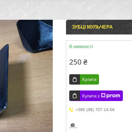
ЗУБЦІ МУЛЬЧЕРА
В наявності
250 ₴
Купити
Купити з
+380 (98) 707-14-56