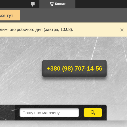
Кошик
ижчого робочого дня (завтра, 10.08).
+380 (98) 707-14-56