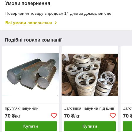
Умови повернення
Повернення товару впродовж 14 днів за домовленістю
Всі умови повернення
Подібні товари компанії
Кругляк чавунний
Заготівка чавунна під шків
Заго
70
70
70
₴/кг
₴/кг
₴
Купити
Купити