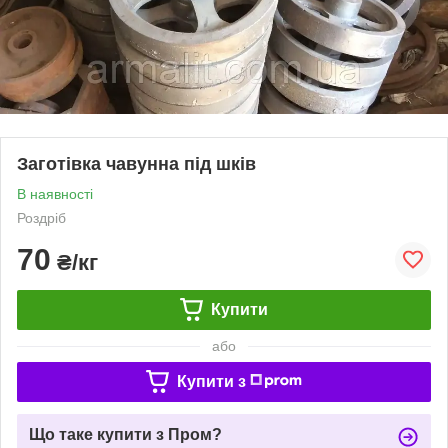
Заготівка чавунна під шків
В наявності
Роздріб
70
₴/кг
Купити
або
Купити з
Що таке купити з Пром?