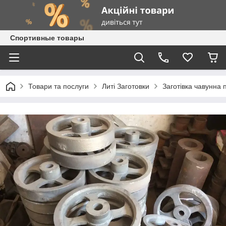
Спортивные товары
Товари та послуги
Литі Заготовки
Заготівка чавунна п