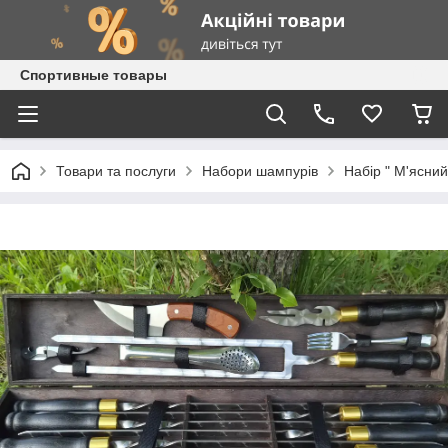
Спортивные товары
Товари та послуги
Набори шампурів
Набір " М'ясний