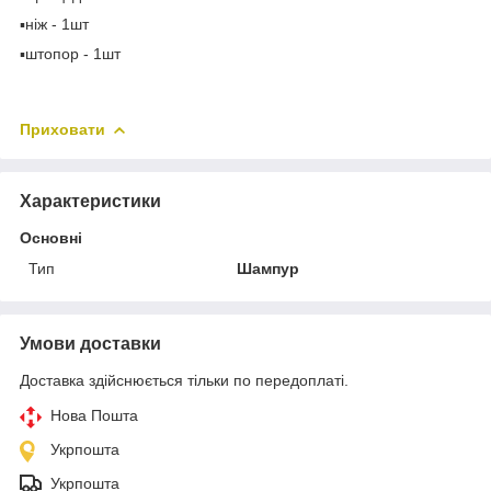
▪️ніж - 1шт
▪️штопор - 1шт
Приховати
Характеристики
Основні
Тип
Шампур
Умови доставки
Доставка здійснюється тільки по передоплаті.
Нова Пошта
Укрпошта
Укрпошта